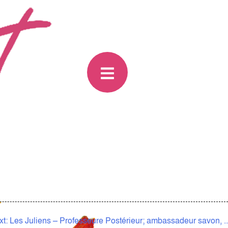
xt:
Les Juliens – Professeure Postérieur; ambassadeur savon, ..