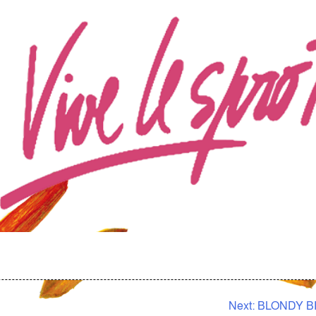
Next:
BLONDY B