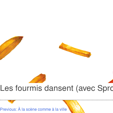
Les fourmis dansent (avec Spr
NAVIGATION
Previous:
À la scène comme à la ville